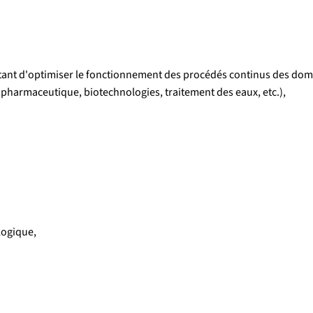
nt d'optimiser le fonctionnement des procédés continus des doma
,pharmaceutique, biotechnologies, traitement des eaux, etc.),
logique,